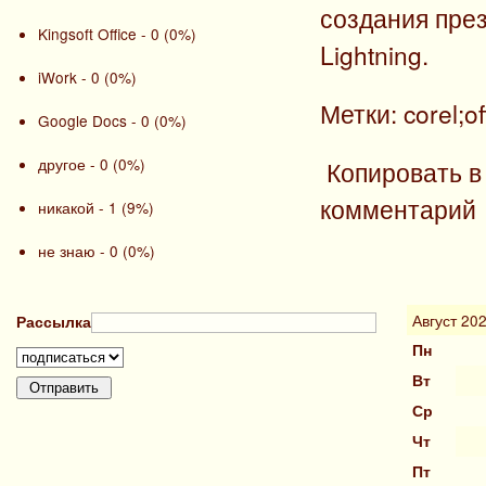
создания през
Kingsoft Office - 0 (0%)
Lightning.
iWork - 0 (0%)
Метки: corel;of
Google Docs - 0 (0%)
другое - 0 (0%)
Копировать в
комментарий
никакой - 1 (9%)
не знаю - 0 (0%)
Август 20
Рассылка
Пн
Вт
Ср
Чт
Пт