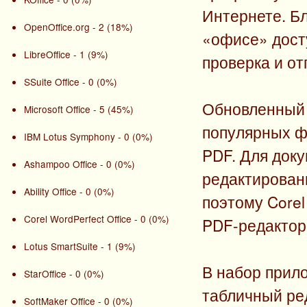
Интернете. Бл
OpenOffice.org - 2 (18%)
«офисе» дост
LibreOffice - 1 (9%)
проверка и от
SSuite Office - 0 (0%)
Обновленный 
Microsoft Office - 5 (45%)
популярных ф
IBM Lotus Symphony - 0 (0%)
PDF. Для док
Ashampoo Office - 0 (0%)
редактировани
Ability Office - 0 (0%)
поэтому Corel
Corel WordPerfect Office - 0 (0%)
PDF-редактор
Lotus SmartSuite - 1 (9%)
В набор прил
StarOffice - 0 (0%)
табличный ред
SoftMaker Office - 0 (0%)