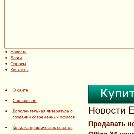
Новости
Блоги
Опросы
Контакты
О сайте
Справочная
Новости E
Дополнительная литература о
создании современных офисов
Продавать н
Копилка практических советов
Office X5 на