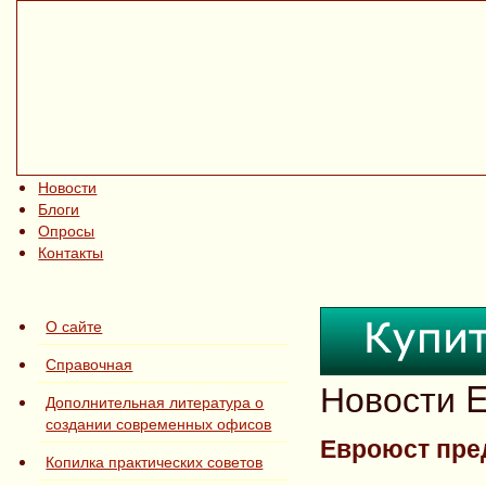
Новости
Блоги
Опросы
Контакты
О сайте
Справочная
Новости E
Дополнительная литература о
создании современных офисов
Евроюст пре
Копилка практических советов