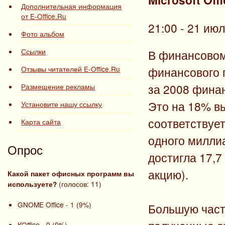
Дополнительная информация
от E-Office.Ru
21:00 - 21 ию
Фото альбом
Ссылки
В финансовом 
Отзывы читателей E-Office.Ru
финансового 
за 2008 фина
Размещение рекламы
Это на 18% в
Установите нашу ссылку
соответствуе
Карта сайта
одного милли
Опрос
достигла 17,7
акцию).
Какой пакет офисных программ вы
(голосов: 11)
используете?
GNOME Office - 1 (9%)
Большую част
KOffice - 0 (0%)