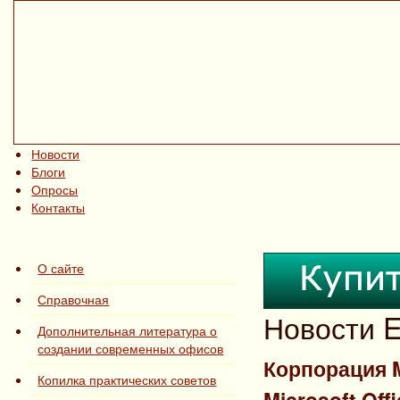
Новости
Блоги
Опросы
Контакты
О сайте
Справочная
Новости E
Дополнительная литература о
создании современных офисов
Корпорация M
Копилка практических советов
Microsoft Off