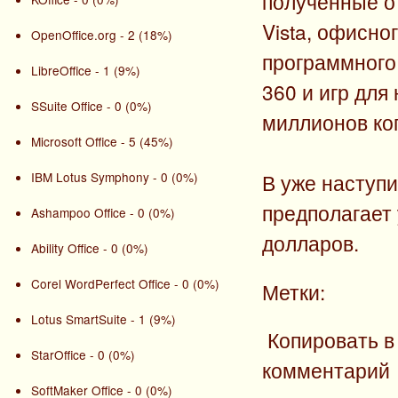
полученные о
Vista, офисног
OpenOffice.org - 2 (18%)
программного 
LibreOffice - 1 (9%)
360 и игр для
SSuite Office - 0 (0%)
миллионов коп
Microsoft Office - 5 (45%)
IBM Lotus Symphony - 0 (0%)
В уже наступи
предполагает 
Ashampoo Office - 0 (0%)
долларов.
Ability Office - 0 (0%)
Corel WordPerfect Office - 0 (0%)
Метки:
Lotus SmartSuite - 1 (9%)
Копировать в
StarOffice - 0 (0%)
комментарий
SoftMaker Office - 0 (0%)